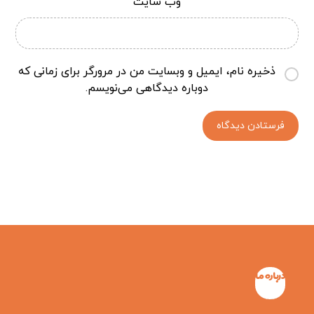
وب‌ سایت
ذخیره نام، ایمیل و وبسایت من در مرورگر برای زمانی که
دوباره دیدگاهی می‌نویسم.
درباره ما