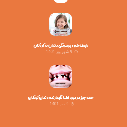
رابطه شیر و پوسیدگی دندان در کودکان
9 شهریور 1401
همه چیز در مورد فضا نگهدارنده دندان کودکان
9 تیر 1401