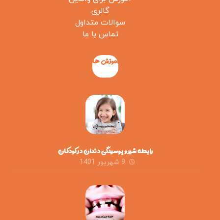
گالری
سوالات متداول
تماس با ما
آموزش ها
رابطه شیر و پوسیدگی دندان در کودکان
9 شهریور 1401