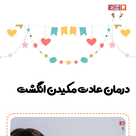
درمان عادت مکیدن انگشت