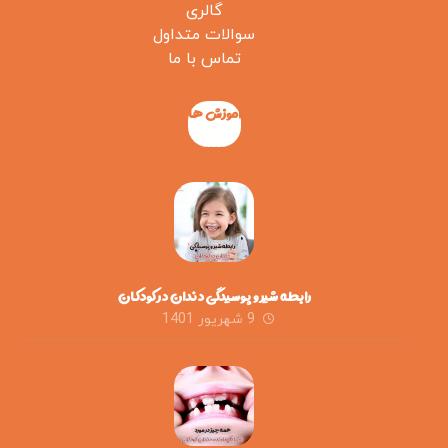
گالری
سوالات متداول
تماس با ما
آموزش ها
رابطه شیر و پوسیدگی دندان در کودکان
9 شهریور 1401